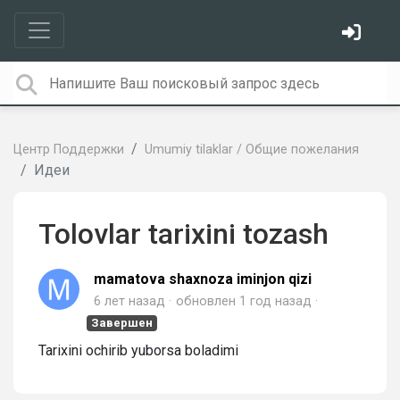
Центр Поддержки
Umumiy tilaklar / Общие пожелания
Идеи
Tolovlar tarixini tozash
mamatova shaxnoza iminjon qizi
6 лет назад
обновлен
1 год назад
Завершен
Tarixini ochirib yuborsa boladimi