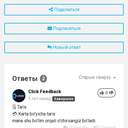
Поделиться
Подписаться
Новый ответ
Ответы
Старые сверху
2
Click Feedback
0
5 лет назад
Завершен
🗓 Tarix
💳 Karta bo'yicha tarix
mana shu bo'lim orqali o'chirsangiz bo'ladi.
Ответить
Ссылка