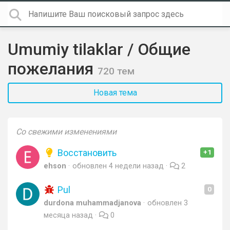
Umumiy tilaklar / Общие
пожелания
720 тем
Новая тема
Со свежими изменениями
Восстановить
+1
ehson
обновлен
4 недели назад
2
Pul
0
durdona muhammadjanova
обновлен
3
месяца назад
0