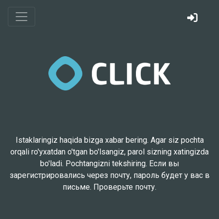
Istaklaringiz haqida bizga xabar bering. Agar siz pochta
orqali ro'yxatdan o'tgan bo'lsangiz, parol sizning xatingizda
bo'ladi. Pochtangizni tekshiring. Если вы
зарегистрировались через почту, пароль будет у вас в
письме. Проверьте почту.