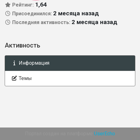
1,64
Рейтинг:
2 месяца назад
Присоединился:
2 месяца назад
Последняя активность:
Активность
Информация
Темы
Портал создан на платформе
UserEcho