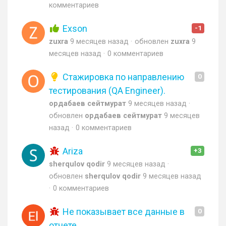
комментариев
Exson
-1
zuxra
9 месяцев назад
обновлен
zuxra
9
месяцев назад
0 комментариев
Стажировка по направлению
0
тестирования (QA Engineer).
ордабаев сейтмурат
9 месяцев назад
обновлен
ордабаев сейтмурат
9 месяцев
назад
0 комментариев
Ariza
+3
sherqulov qodir
9 месяцев назад
обновлен
sherqulov qodir
9 месяцев назад
0 комментариев
Не показывает все данные в
0
отчете