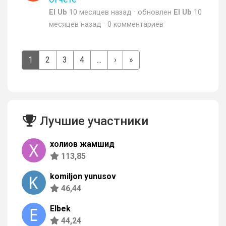
El Ub
10 месяцев назад
обновлен
El Ub
10
месяцев назад
0 комментариев
1
2
3
4
...
›
»
Лучшие участники
холиқов жамшид
113,85
komiljon yunusov
46,44
Elbek
44,24