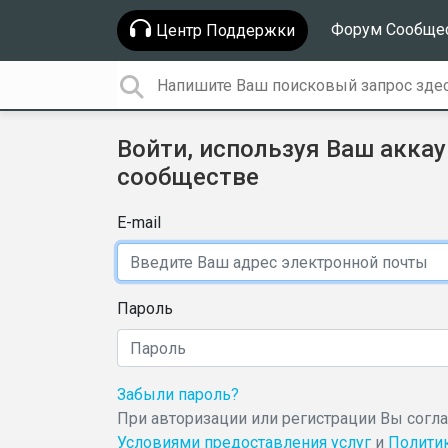
Форум Сообще
Центр Поддержки
Войти, используя Ваш аккау
сообществе
E-mail
Пароль
Забыли пароль?
При авторизации или регистрации Вы согл
Условиями предоставления услуг
и
Полити