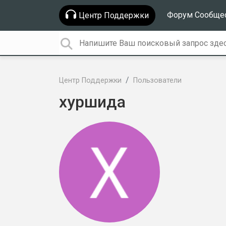
Форум Сообще
Центр Поддержки
Центр Поддержки
Пользователи
хуршида