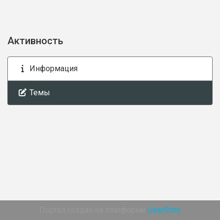
Активность
Информация
Темы
Портал создан на платформе
UserEcho